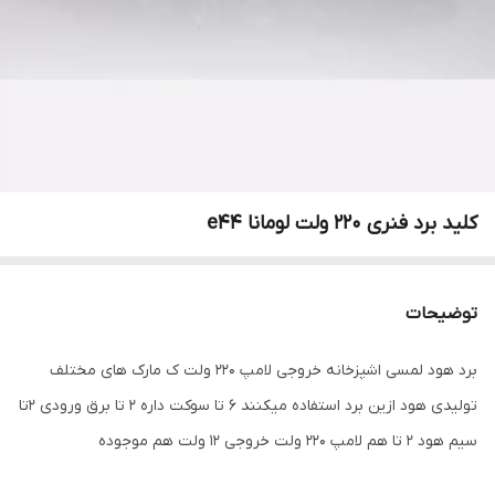
کلید برد فنری 220 ولت لومانا e44
توضیحات
برد هود لمسی اشپزخانه خروجی لامپ 220 ولت ک مارک های مختلف
تولیدی هود ازین برد استفاده میکنند 6 تا سوکت داره 2 تا برق ورودی 2تا
سیم هود 2 تا هم لامپ 220 ولت خروجی 12 ولت هم موجوده