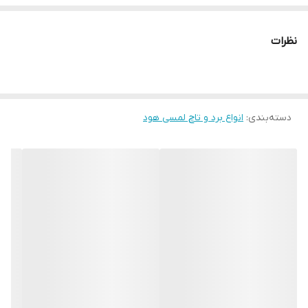
نظرات
دسته‌بندی
:
انواع برد و تاچ لمسی هود