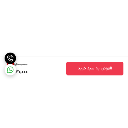
1,400,000
5
%
افزودن به سبد خرید
1,330,000