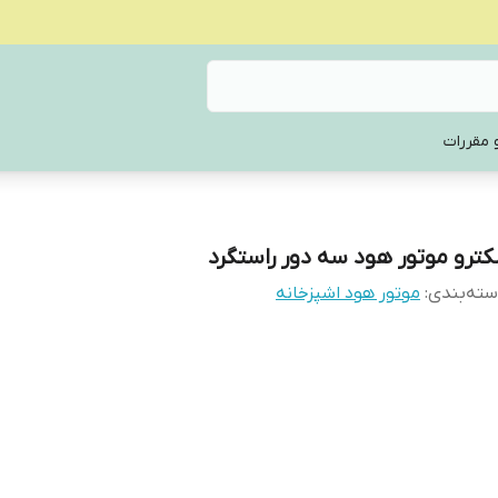
 مقررات
لکترو موتور هود سه دور راستگرد
ته‌بندی
:
موتور هود اشپزخانه