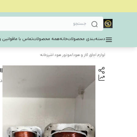
دسته‌بندی محصولات
خانه
همه محصولات
تماس با ما
قوانین و
لوازم اجاق گاز و هود
/
موتور هود اشپزخانه
ا
دس