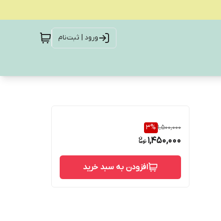
ورود | ثبت‌نام
3
%
1,500,000
1,450,000
افزودن به سبد خرید