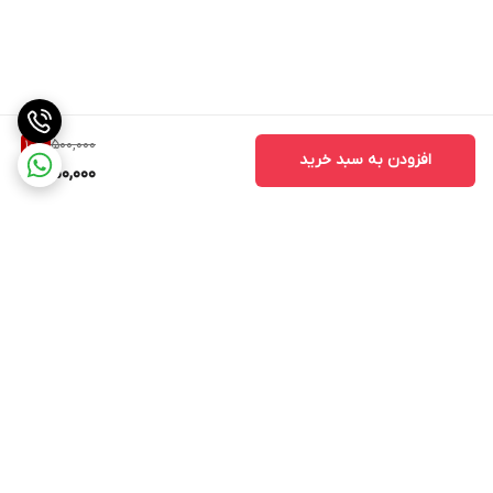
500,000
10
%
افزودن به سبد خرید
450,000
برگشت به بالا