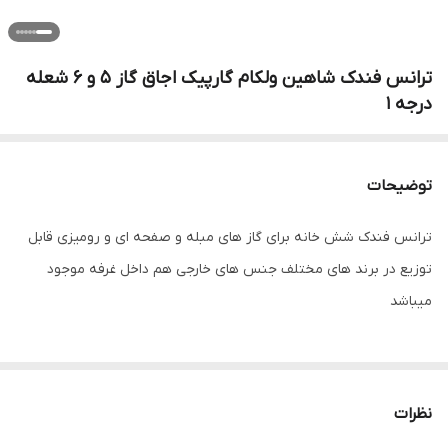
ترانس فندک شاهین ولکام گارپیک اجاق گاز 5 و 6 شعله
درجه 1
توضیحات
ترانس فندک شش خانه برای گاز های مبله و صفحه ای و رومیزی قابل
توزیع در برند های مختلف جنس های خارجی هم داخل غرفه موجود
میباشد
نظرات