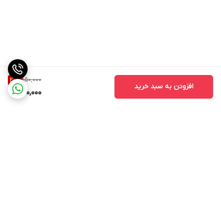
150,000
20
%
افزودن به سبد خرید
120,000
برگشت به بالا