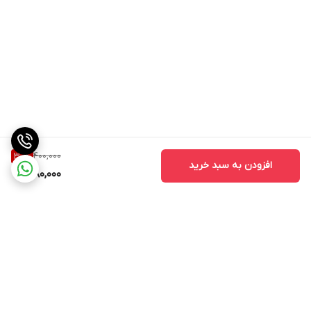
400,000
30
%
افزودن به سبد خرید
280,000