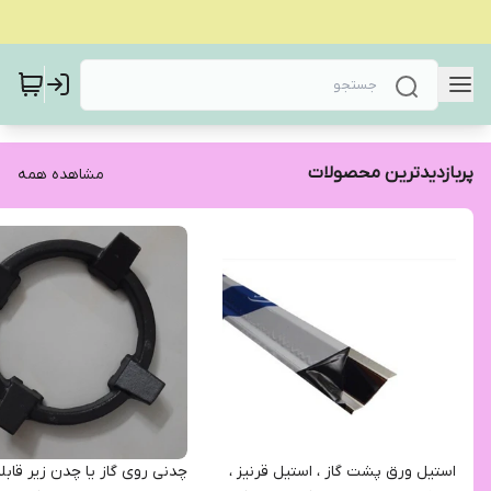
پربازدیدترین محصولات
مشاهده همه
استیل ورق پشت گاز ، استیل قرنیز ،
چدنی روی گاز یا چد