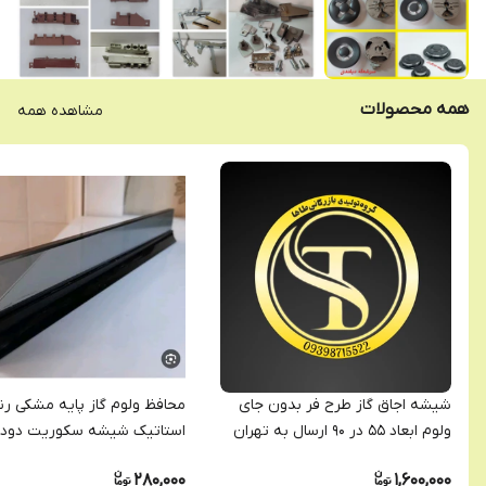
همه محصولات
مشاهده همه
شیشه اجاق گاز طرح فر بدون جای
محافظ ولوم گاز پایه مشکی ر
ولوم ابعاد ۵۵ در ۹۰ ارسال به تهران
استاتیک شیشه سکوریت دود
مقاوم در برابر حرارت
280,000
1,600,000