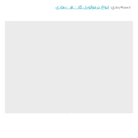
دسته‌بندی
:
انواع ترموکوپل گاز - فر -بخاری