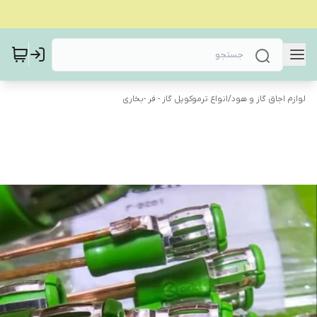
لوازم اجاق گاز و هود
/
انواع ترموکوپل گاز - فر -بخاری