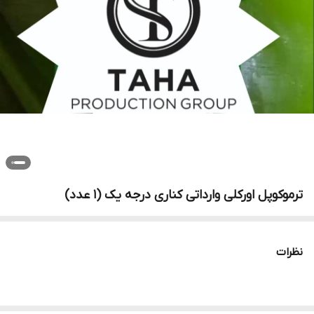
ترموکوپل اورکلی وارداتی کناری درجه یک (۱ عدد)
نظرات