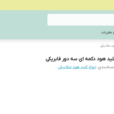
 مقررات
ود مکانیکی
لید هود دکمه ای سه دور فابریکی
ته‌بندی
:
انواع کلید هود مکانیکی