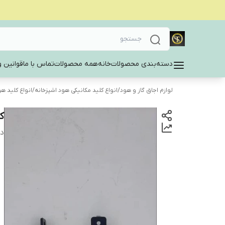
دسته‌بندی محصولات
خانه
همه محصولات
تماس با ما
قوانین و
لوازم اجاق گاز و هود
/
انواع کلید مکانیکی هود اشپزخانه
/
انواع کلید ه
ک
دس