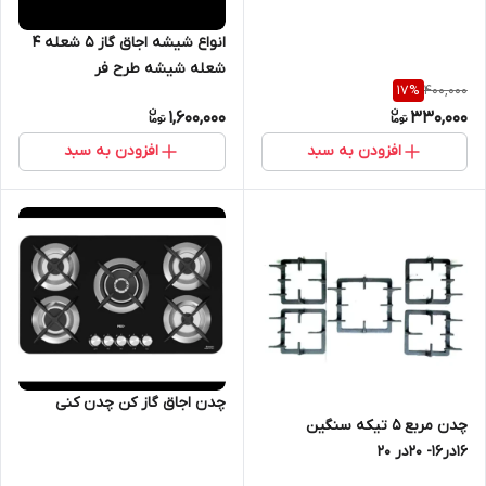
انواع شیشه اجاق گاز ۵ شعله ۴
شعله شیشه طرح فر
400,000
17
%
1,600,000
330,000
افزودن به سبد
افزودن به سبد
چدن اجاق گاز کن چدن کنی
چدن مربع 5 تیکه سنگین
۱۶در۱۶- ۲۰در ۲۰