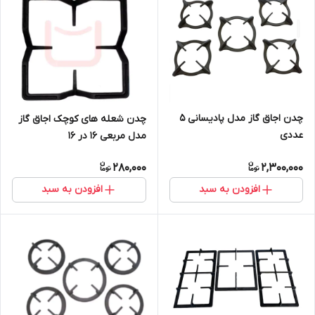
چدن اجاق گاز مدل پادیسانی 5
چدن شعله های کوچک اجاق گاز
عددی
مدل مربعی 16 در 16
280,000
2,300,000
افزودن به سبد
افزودن به سبد