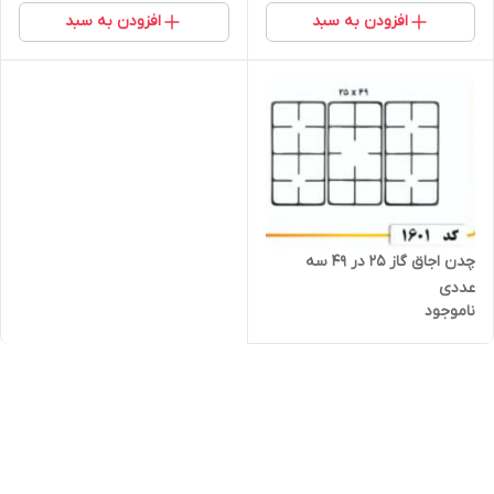
افزودن به سبد
افزودن به سبد
چدن اجاق گاز 25 در 49 سه
عددی
ناموجود