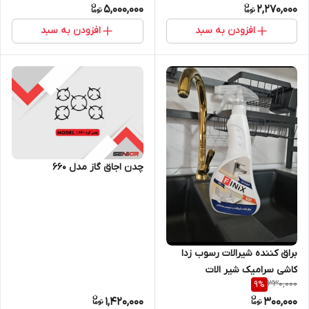
5,000,000
2,270,000
افزودن به سبد
افزودن به سبد
چدن اجاق گاز مدل ۶۶۰
براق کننده شیرالات رسوب زدا
کاشی سرامیک شیر الات
330,000
9
%
1,420,000
300,000