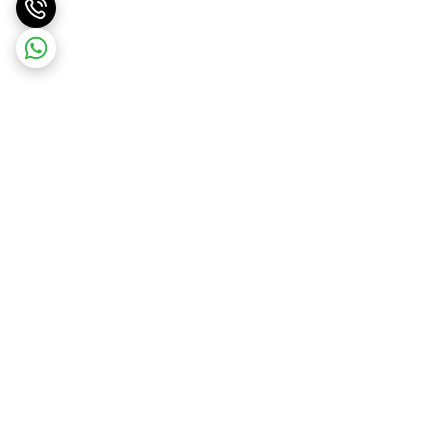
برگشت به بالا
ارسال ویژه
پشتیبانی از ساعت ۱۰ الی ۱۷