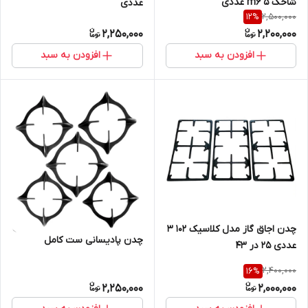
شاخک m6 5 عددی
عددی
2,500,000
12
%
2,250,000
2,200,000
افزودن به سبد
افزودن به سبد
چدن اجاق گاز مدل کلاسیک 102 3
چدن پادیسانی ست کامل
عددی 25 در ۴۳
2,400,000
16
%
2,250,000
2,000,000