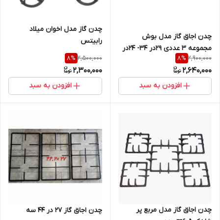
چدن گاز مدل اخوان میلاد
چدن اجاق گاز مدل بوش
رابیتس
مجموعه 3 عددی ۲۹در ۳۴- ۲۴در
2,500,000
2,900,000
8
%
8
%
۴۵
2,300,000
2,640,000
افزودن به سبد
افزودن به سبد
چدن اجاق گاز مدل مربع پر
چدن اجاق گاز 27 در 44 سه