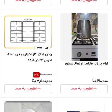
افزودن به سبد
افزودن به سبد
چدن اجاق گاز اخوان چدن مبله
اخوان ۲۶ در ۴۸.۵
ارام پز زیر قابلمه ارتفاع سماور
4,000,000
12
%
3,500,000
210,000
افزودن به سبد
افزودن به سبد