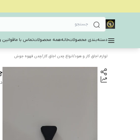
دسته‌بندی محصولات
خانه
همه محصولات
تماس با ما
قوانین و
لوازم اجاق گاز و هود
/
انواع چدن اجاق گاز
/
چدن قهوه جوش
چ
دس