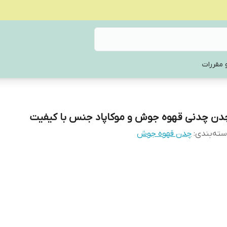
 مقررات
دن چدنی قهوه جوش و موکاپاد جنس با کیفیت
ته‌بندی
:
چدن قهوه جوش