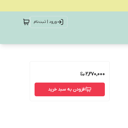
ورود | ثبت‌نام
2,270,000
افزودن به سبد خرید