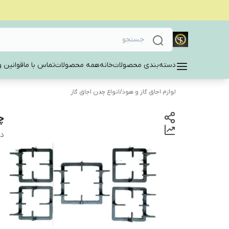
دسته‌بندی محصولات
خانه
همه محصولات
تماس با ما
قوانین و
لوازم اجاق گاز و هود
/
انواع چدن اجاق گاز
چدن 
دس