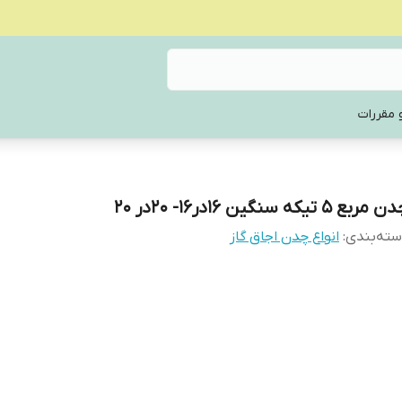
 مقررات
مربع 5 تیکه سنگین ۱۶در۱۶- ۲۰در ۲۰
ته‌بندی
:
انواع چدن اجاق گاز