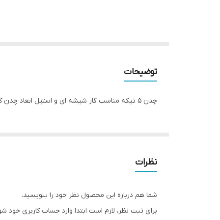
توضیحات
چدن 5 تیکه مناسب گاز شیشه ای و استیل ابعاد چدن کوچک 16 سانت و ابعاد چدن بزرگ (پلوپز) 20 سانت
نظرات
شما هم درباره این محصول نظر خود را بنویسید.
برای ثبت نظر، لازم است ابتدا وارد حساب کاربری خود شو