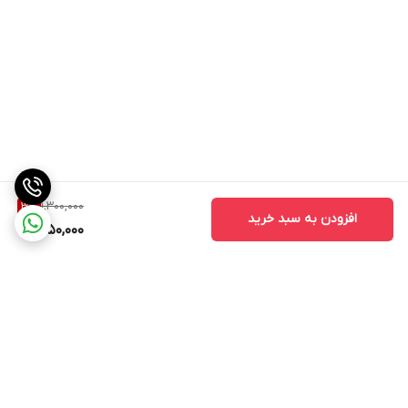
1,300,000
3
%
افزودن به سبد خرید
1,250,000