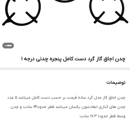
چدن اجاق گاز گرد دست کامل پنجره چدنی درجه 1
توضیحات
چدن اجاق گاز مدل گرد ساده قیمت بر حسب دست کامل میباشد 5 عدد
چدن های کناری ابعادشون یکسان میباشد قطر حدودا14 سانت و چدن
وسط قطر حدودا 17.3 سانت