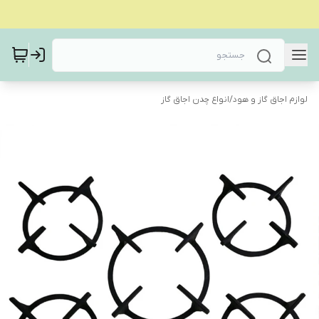
لوازم اجاق گاز و هود
/
انواع چدن اجاق گاز