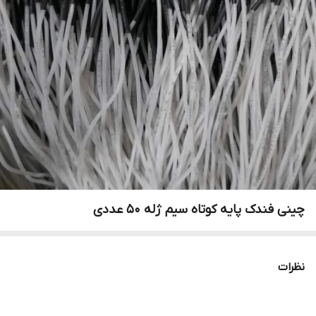
چینی فندک پایه کوتاه سیم ژله ۵۰ عددی
نظرات