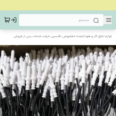
لوازم اجاق گاز و هود
/
عمده مخصوص تگنسین شرکت خدمات پس از فروش