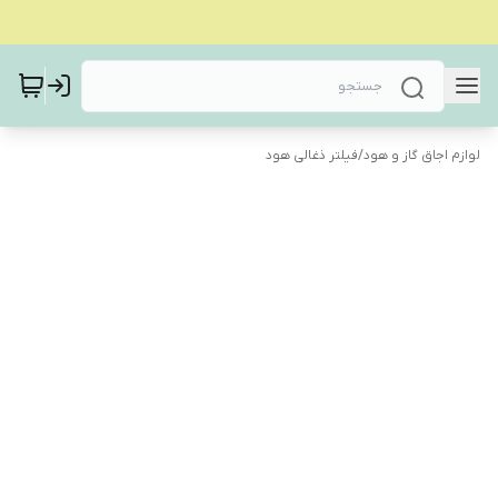
لوازم اجاق گاز و هود
/
فیلتر ذغالی هود