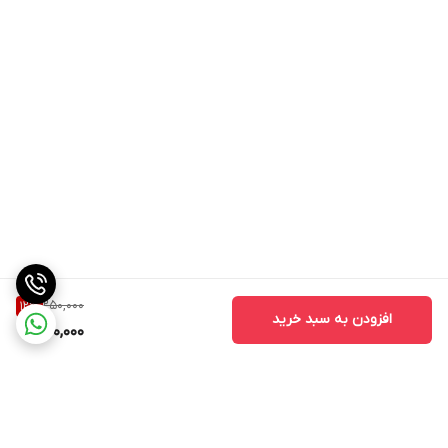
250,000
12
%
افزودن به سبد خرید
220,000