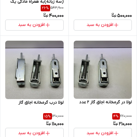
(سه زبانه)به همراه مادگی یک
543,900
26
%
عدد
400,000
500,000
افزودن به سبد
افزودن به سبد
لولا در گرمخانه اجاق گاز 2 عدد
لولا درب گرمخانه اجاق گاز
130,000
220,000
15
%
4
%
110,000
210,000
افزودن به سبد
افزودن به سبد