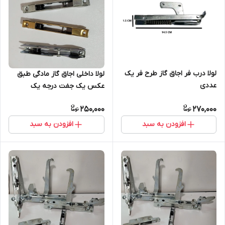
لولا درب فر اجاق گاز طرح فر یک
لولا داخلی اجاق گاز مادگی طبق
عددی
عکس یک جفت درجه یک
250,000
270,000
افزودن به سبد
افزودن به سبد