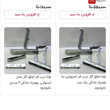
650,000
15
%
جفت
180,000
550,000
افزودن به سبد
افزودن به سبد
لولا اجاق گاز درب فر اسنوایی به
لولا درب فر اجاق گاز مدل
همراه مادگی یک عدد
اسنوایی بهمراه مادگی 2 عددی
ناموجود
ناموجود