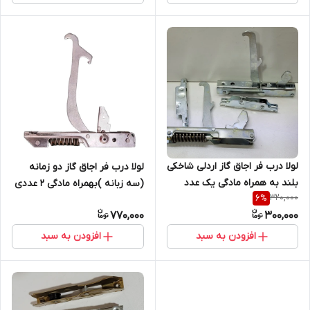
لولا درب فر اجاق گاز اردلی شاخکی
لولا درب فر اجاق گاز دو زمانه
بلند به همراه مادگی یک عدد
(سه زبانه )بهمراه مادگی 2 عددی
320,000
6
%
770,000
300,000
افزودن به سبد
افزودن به سبد