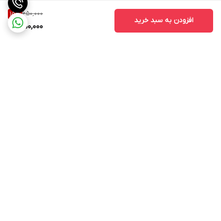
650,000
15
%
افزودن به سبد خرید
550,000
برگشت به بالا
ارسال ویژه
پشتیبانی از ساعت ۱۰ الی ۱۷