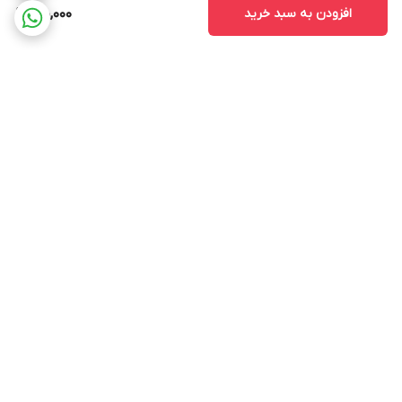
افزودن به سبد خرید
180,000
برگشت به بالا
ارسال ویژه
پشتیبانی از ساعت ۱۰ الی ۱۷