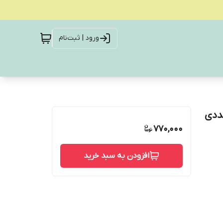
ورود | ثبت‌نام
770,000
افزودن به سبد خرید