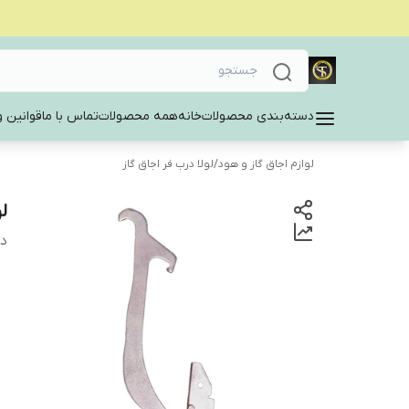
دسته‌بندی محصولات
خانه
همه محصولات
تماس با ما
قوانین و
لوازم اجاق گاز و هود
/
لولا درب فر اجاق گاز
لو
دس