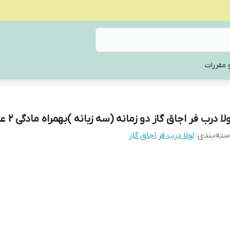
 مقررات
لا درب فر اجاق گاز دو زمانه (سه زبانه )بهمراه مادگی 2 عددی
ته‌بندی
:
لولا درب فر اجاق گاز