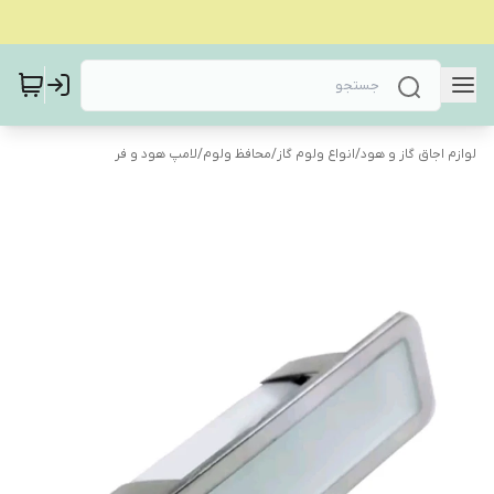
لوازم اجاق گاز و هود
/
انواع ولوم گاز
/
محافظ ولوم
/
لامپ هود و فر