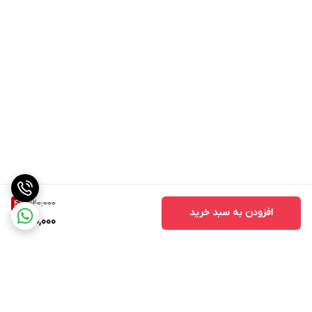
220,000
4
%
افزودن به سبد خرید
210,000