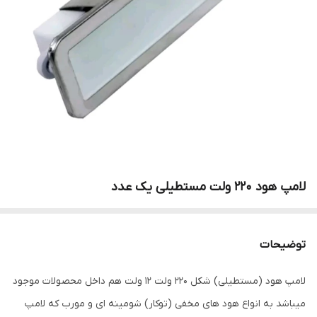
لامپ هود 220 ولت مستطیلی یک عدد
توضیحات
لامپ هود (مستطیلی) شکل ۲۲۰ ولت ۱۲ ولت هم داخل محصولات موجود
میباشد به انواع هود های مخفی (توکار) شومینه ای و مورب که لامپ