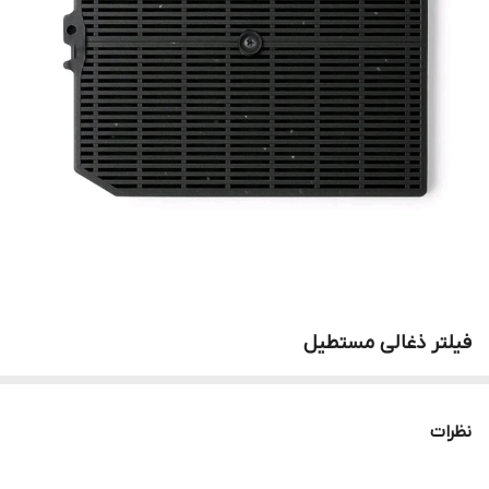
فیلتر ذغالی مستطیل
نظرات