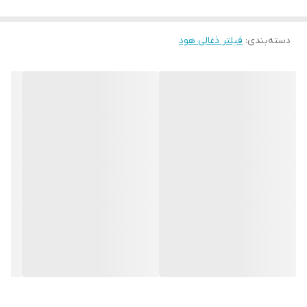
دسته‌بندی
:
فیلتر ذغالی هود