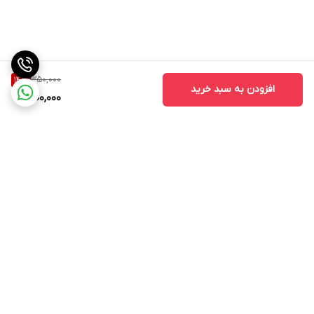
350,000
14
%
افزودن به سبد خرید
300,000
برگشت به بالا