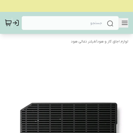
لوازم اجاق گاز و هود
/
فیلتر ذغالی هود