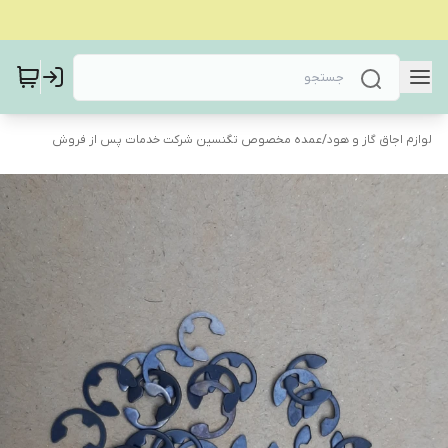
لوازم اجاق گاز و هود
/
عمده مخصوص تگنسین شرکت خدمات پس از فروش