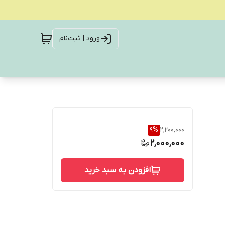
ورود | ثبت‌نام
9
%
2,200,000
2,000,000
افزودن به سبد خرید