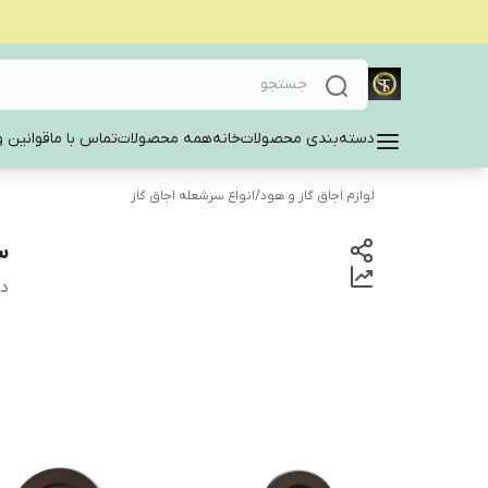
دسته‌بندی محصولات
خانه
همه محصولات
تماس با ما
قوانین و
لوازم اجاق گاز و هود
/
انواع سرشعله اجاق گاز
س
دس