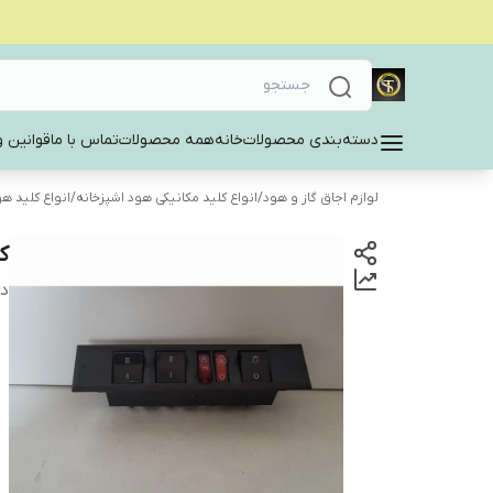
دسته‌بندی محصولات
خانه
همه محصولات
تماس با ما
قوانین و
لوازم اجاق گاز و هود
/
انواع کلید مکانیکی هود اشپزخانه
/
انواع کلید ه
کلید 
دس