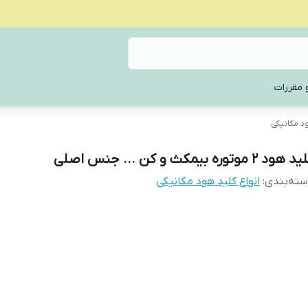
 مقررات
ود مکانیکی
هود 2 موتوره بیمکث و کن ... جنس اصلی
ته‌بندی
:
انواع کلید هود مکانیکی