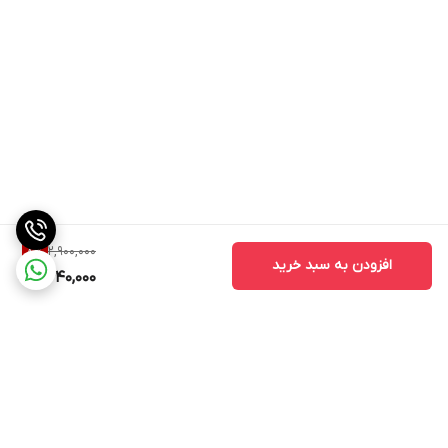
2,900,000
8
%
افزودن به سبد خرید
2,640,000