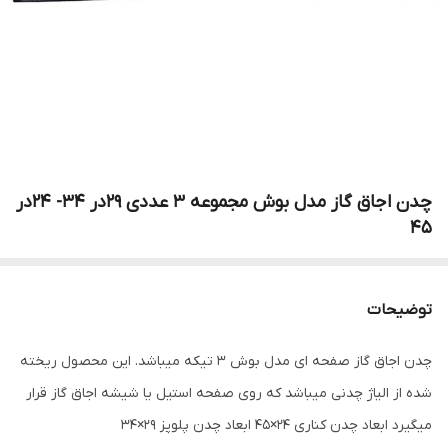
چدن اجاق گاز مدل بوش مجموعه 3 عددی ۲۹در ۳۴- ۲۴در
۴۵
توضیحات
چدن اجاق گاز صفحه ای مدل بوش ۳ تیکه میباشد. این محصول ریخته
شده از الیاژ چدنی میباشد که روی صفحه استیل یا شیشه اجاق گاز قرار
میگیرد ابعاد چدن کناری ۲۴×۴۵ ابعاد چدن پلوپز ۲۹×۳۴