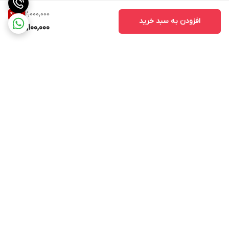
2,000,000
45
%
افزودن به سبد خرید
1,100,000
برگشت به بالا
ارسال ویژه
پشتیبانی از ساعت ۱۰ الی ۱۷