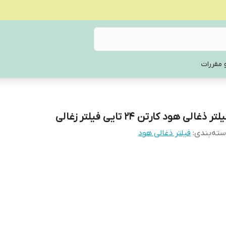
 مقررات
لتر ذغالی هود کارتن 24 تایی فیلتر زغالی
ته‌بندی
:
فیلتر ذغالی هود