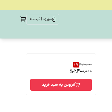
ورود | ثبت‌نام
11
%
2,700,000
2,400,000
افزودن به سبد خرید