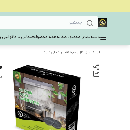
دسته‌بندی محصولات
خانه
همه محصولات
تماس با ما
قوانین و
لوازم اجاق گاز و هود
/
فیلتر ذغالی هود
فی
دس