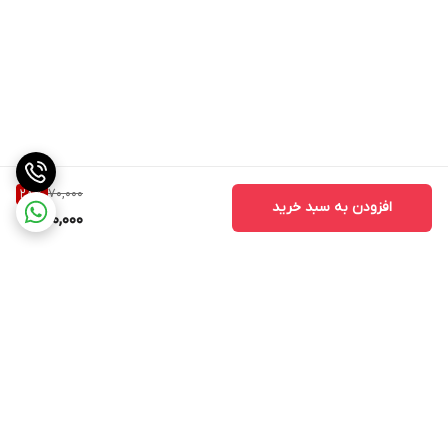
70,000
28
%
افزودن به سبد خرید
50,000
برگشت به بالا