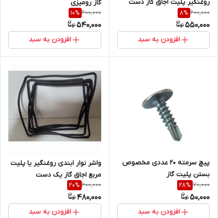
روغنگیر پلیت اجاق گاز دست
گاز رومیزی
600,000
600,000
10
%
8
%
کامل
540,000
550,000
افزودن به سبد
افزودن به سبد
پیچ سرمته 20 عددی مخصوص
واشر نوار ابندی روغنگیر یا پلیت
بستن پلیت گاز
مربع اجاق گاز یک دست
600,000
70,000
20
%
28
%
480,000
50,000
افزودن به سبد
افزودن به سبد