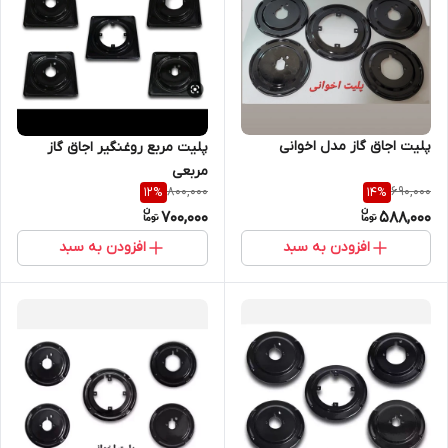
پلیت اجاق گاز مدل اخوانی
پلیت مربع روغنگیر اجاق گاز
مربعی
800,000
690,000
12
%
14
%
700,000
588,000
افزودن به سبد
افزودن به سبد