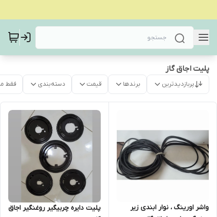
پلیت اجاق گاز
پربازدیدترین
برندها
قیمت
دسته‌بندی
فقط م
واشر اورینگ ، نوار ابندی زیر
پلیت دایره چربیگیر روغنگیر اجاق