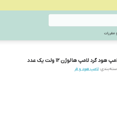
 مقررات
مپ هود گرد لامپ هالوژن 12 ولت یک عدد
ته‌بندی
:
لامپ هود و فر