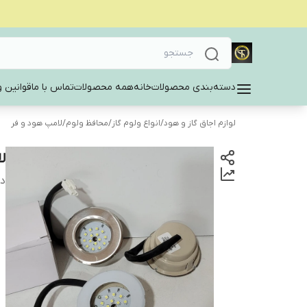
دسته‌بندی محصولات
خانه
همه محصولات
تماس با ما
قوانین و
لوازم اجاق گاز و هود
/
انواع ولوم گاز
/
محافظ ولوم
/
لامپ هود و فر
لا
دس