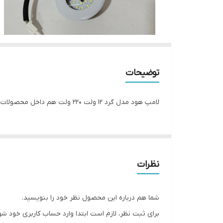
توضیحات
لامپ هود مدل گرد 12 ولت 220 ولت هم داخل محصولات موجوده ترانس مخصوص این لامپ ها هم موجوده
نظرات
شما هم درباره این محصول نظر خود را بنویسید.
برای ثبت نظر، لازم است ابتدا وارد حساب کاربری خود شو