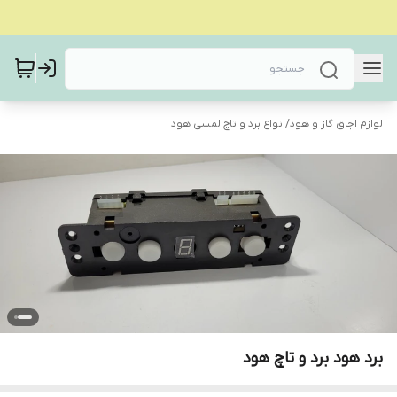
لوازم اجاق گاز و هود
/
انواع برد و تاچ لمسی هود
برد هود برد و تاچ هود