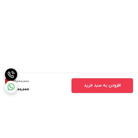
3,000,000
10
%
افزودن به سبد خرید
2,700,000