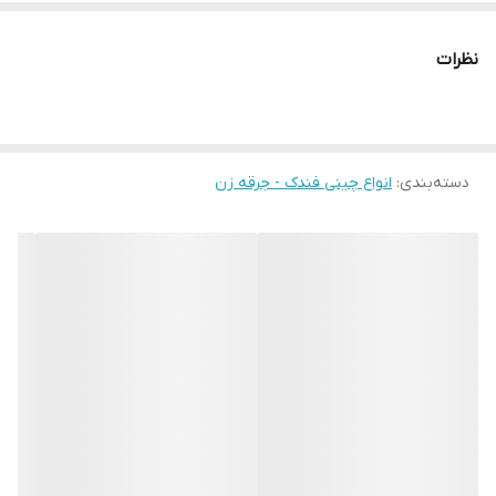
نظرات
دسته‌بندی
:
انواع چینی فندک - جرقه زن