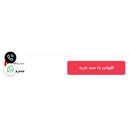
830,000
4
%
افزودن به سبد خرید
790,000