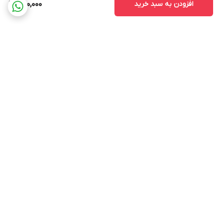
افزودن به سبد خرید
250,000
برگشت به بالا
ارسال ویژه
پشتیبانی از ساعت ۱۰ الی ۱۷