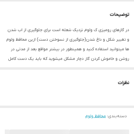
توضیحات
در گازهای رومیزی ک ولوم نزدیک شعله است برای جلوگیری از اب شدن
و تغییر شکل و داغ شدن(جلوگیری از نسوختن دست) ازین محافظ ولوم
ها میتوانید استفاده کنید و همینطور در بیشتر مواقع بعد از مدتی در
روشن و خاموش کردن گاز دچار مشکل میشوید که باید یک دست کامل
شیر های گاز تعویض شود
طبق عکس دوم موجوده
نظرات
دسته‌بندی
:
محافظ ولوم