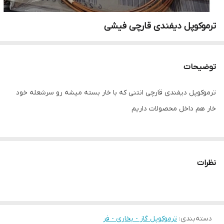
ترموکوپل دیفندی قارچی فیشی
توضیحات
ترموکوپل دیفندی قارچی انتنی که با خار بسته میشه رو سرشعله خود
خار هم داخل محصولات داریم
نظرات
دسته‌بندی
:
ترموکوپل گاز - بخاری - فر