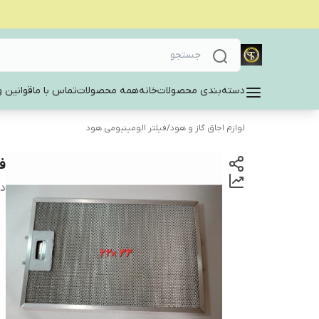
دسته‌بندی محصولات
خانه
همه محصولات
تماس با ما
قوانین و
لوازم اجاق گاز و هود
/
فیلتر الومینیومی هود
فی
دس