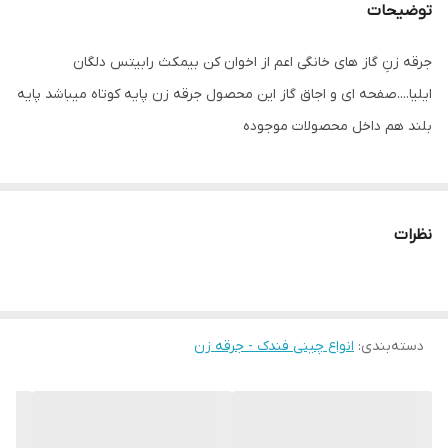
توضیحات
جرقه زنِ گاز های خانگی اعم از اخوان کن بیمکث رابیتس دلگان
ایلیا....صفحه ای و اجاق گاز این محصول جرقه زن پایه کوتاه میباشد پایه
بلند هم داخل محصولات موجوده
نظرات
دسته‌بندی
:
انواع چینی فندک - جرقه زن