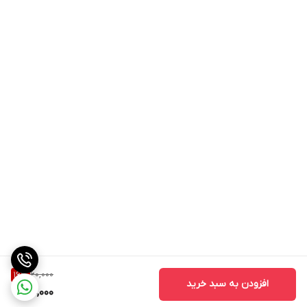
60,000
16
%
افزودن به سبد خرید
50,000