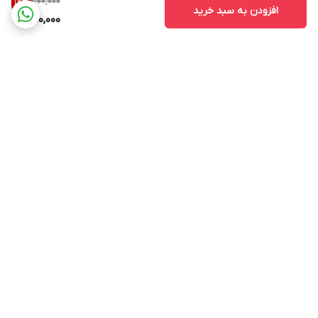
300,000
16
%
افزودن به سبد خرید
250,000
برگشت به بالا
ارسال ویژه
پشتیبانی از ساعت ۱۰ الی ۱۷