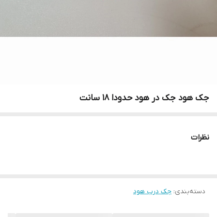
جک هود جک در هود حدودا ۱۸ سانت
نظرات
دسته‌بندی
:
جک درب هود