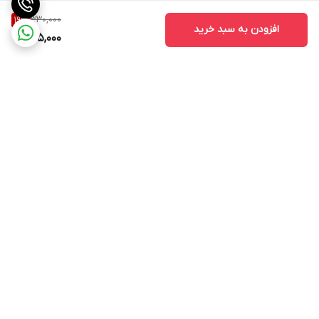
330,000
19
%
افزودن به سبد خرید
265,000
برگشت به بالا
ارسال ویژه
پشتیبانی از ساعت ۱۰ الی ۱۷