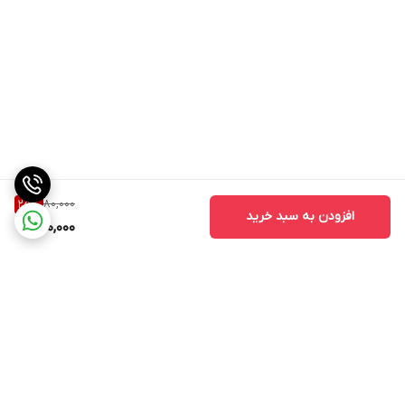
80,000
25
%
افزودن به سبد خرید
60,000