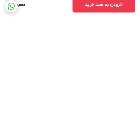
افزودن به سبد خرید
140,000
برگشت به بالا
ارسال ویژه
پشتیبانی از ساعت ۱۰ الی ۱۷