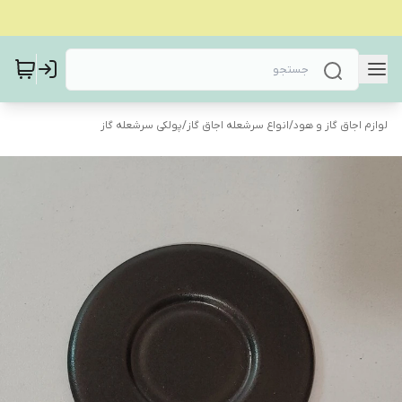
لوازم اجاق گاز و هود
/
انواع سرشعله اجاق گاز
/
پولکی سرشعله گاز