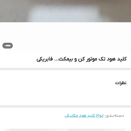
کلید هود تک موتور کن و بیمکث... فابریکی
نظرات
دسته‌بندی
:
انواع کلید هود مکانیکی