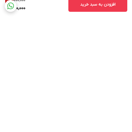
700,000
10
%
افزودن به سبد خرید
630,000
برگشت به بالا
ارسال ویژه
پشتیبانی از ساعت ۱۰ الی ۱۷