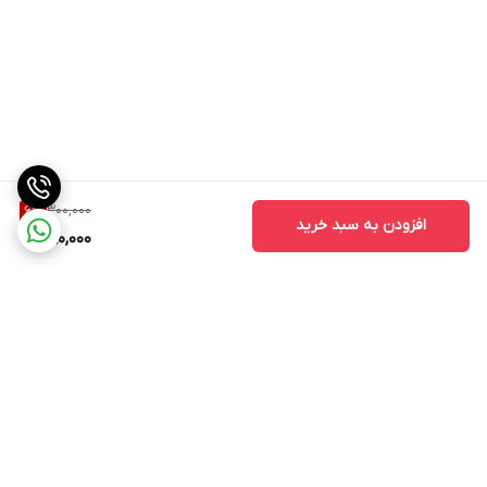
300,000
6
%
افزودن به سبد خرید
280,000
برگشت به بالا