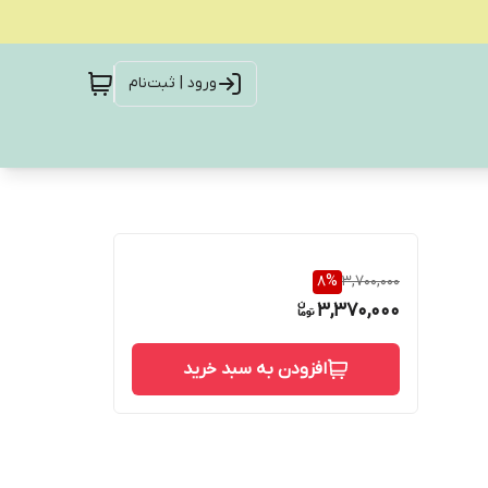
ورود | ثبت‌نام
8
%
3,700,000
3,370,000
افزودن به سبد خرید