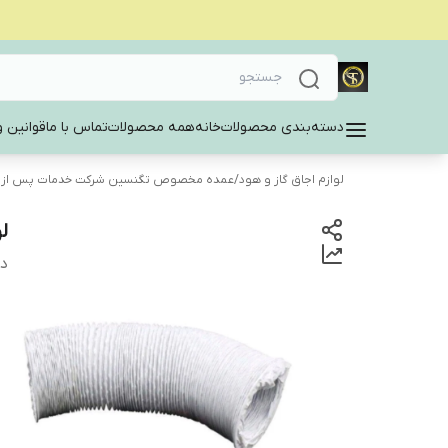
دسته‌بندی محصولات
خانه
همه محصولات
تماس با ما
قوانین و
لوازم اجاق گاز و هود
/
عمده مخصوص تگنسین شرکت خدمات پس از
لو
دس