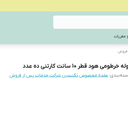
 مقررات
 فروش
له خرطومی هود قطر 10 سانت کارتنی ده عدد
ته‌بندی
:
عمده مخصوص تگنسین شرکت خدمات پس از فروش