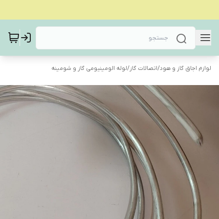
لوازم اجاق گاز و هود
/
اتصالات گاز
/
لوله الومینیومی گاز و شومینه