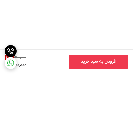
390,000
23
%
افزودن به سبد خرید
300,000
برگشت به بالا