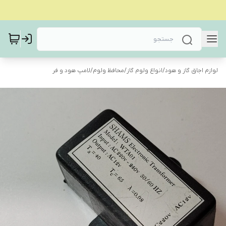
لوازم اجاق گاز و هود
/
انواع ولوم گاز
/
محافظ ولوم
/
لامپ هود و فر