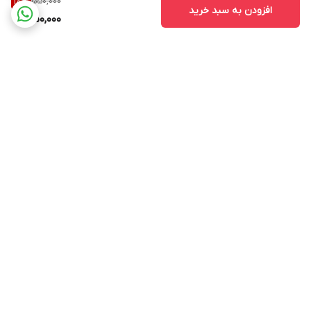
550,000
18
%
افزودن به سبد خرید
450,000
برگشت به بالا
ارسال ویژه
پشتیبانی از ساعت ۱۰ الی ۱۷