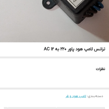
ترانس لامپ هود پاور 220 به 12 AC
نظرات
دسته‌بندی
:
لامپ هود و فر