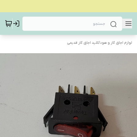
لوازم اجاق گاز و هود
/
کلید اجاق گاز قدیمی