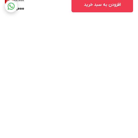
80,000
12
%
افزودن به سبد خرید
70,000
برگشت به بالا
ارسال ویژه
پشتیبانی از ساعت ۱۰ الی ۱۷