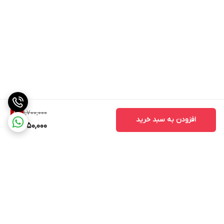
1,700,000
8
%
افزودن به سبد خرید
1,550,000