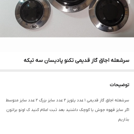
سرشعله اجاق گاز قدیمی تکنو پادیسان سه تیکه
توضیحات
سرشعله اجاق گاز قدیمی 1 عدد پلوپز 2 عدد سایز بزرگ 2 عدد سایز متوسط
اگر سایز قهوه جوش یا کوچک داشتید بعد ثبت اعلام کنید ک اونو براتون
بذاریم