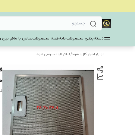
دسته‌بندی محصولات
خانه
همه محصولات
تماس با ما
قوانین و
لوازم اجاق گاز و هود
/
فیلتر الومینیومی هود
حدو
دس