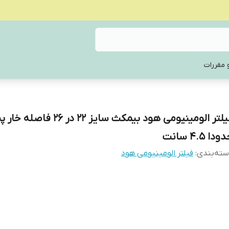
 مقررات
فیلتر الومینیومی هود بیمکث سایز 22 در 26 
دا ۴.۵ سانت
ته‌بندی
:
فیلتر الومینیومی هود