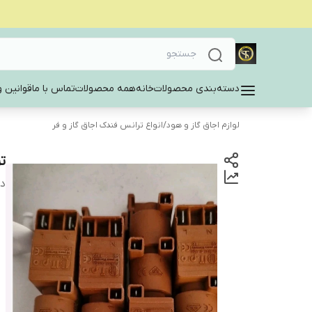
دسته‌بندی محصولات
خانه
همه محصولات
تماس با ما
قوانین و
لوازم اجاق گاز و هود
/
انواع ترانس فندک اجاق گاز و فر
ت
دس