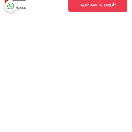
300,000
20
%
افزودن به سبد خرید
240,000
برگشت به بالا
ارسال ویژه
پشتیبانی از ساعت ۱۰ الی ۱۷