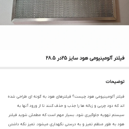
فیلتر آلومینیومی هود سایز 25در 28.5
توضیحات
فیلتر آلومینیومی هود چیست؟ فیلترهای هود به گونه ای طراحی شده
اند که دود چربی و زباله ها را جذب و حذف کنند تا از ورود آنها به
سیستم تهویه جلوگیری شود. بسیار مهم است که مطمئن شوید فیلتر
هود به طور منظم تمیز و به درستی نگهداری میشود. تمیز نگه داشتن