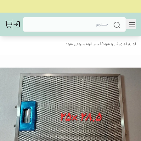
لوازم اجاق گاز و هود
/
فیلتر الومینیومی هود