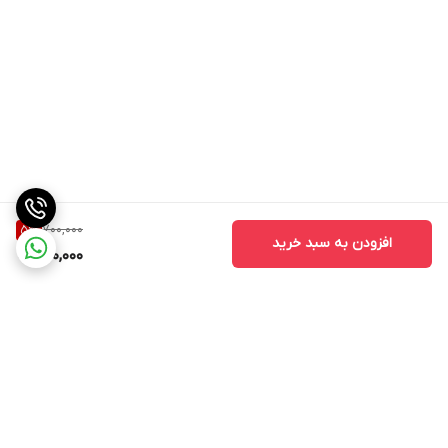
700,000
5
%
افزودن به سبد خرید
660,000